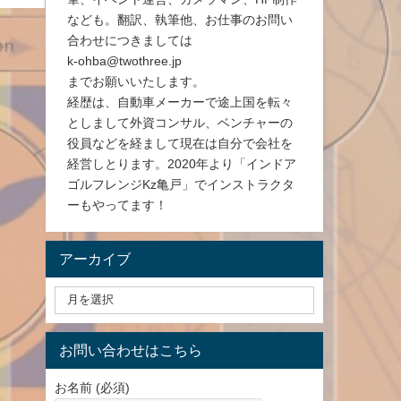
なども。翻訳、執筆他、お仕事のお問い
合わせにつきましては
k-ohba@twothree.jp
までお願いいたします。
経歴は、自動車メーカーで途上国を転々
としまして外資コンサル、ベンチャーの
役員などを経まして現在は自分で会社を
経営しとります。2020年より「インドア
ゴルフレンジKz亀戸」でインストラクタ
ーもやってます！
アーカイブ
お問い合わせはこちら
お名前 (必須)