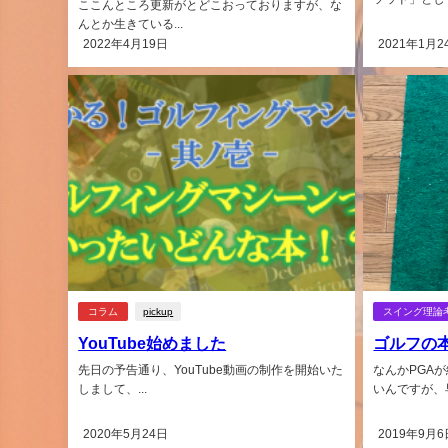
ここんところ更新がとどこおっておりますが、な
んとか生きている...
2022年4月19日
2021年1月2
コラム
pickup
スイング理論
YouTube始めました
ゴルフの
先日の予告通り、YouTube動画の制作を開始いた
なんかPGA
しまして、...
いんですが、早.
2020年5月24日
2019年9月6