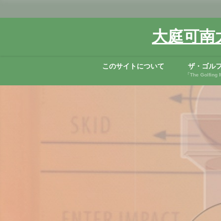
大庭可南
このサイトについて
ザ・ゴル
「The Golfi