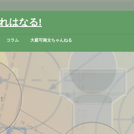
れはなる!
コラム
大庭可南太ちゃんねる