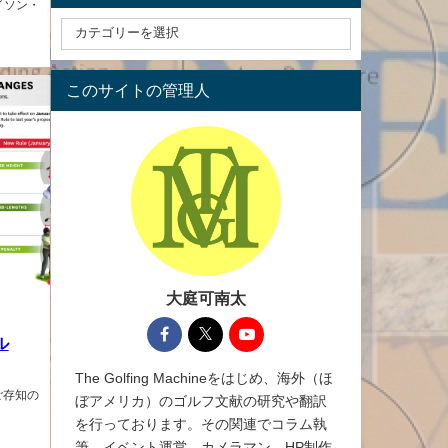
イソン・
このサイトの管理人
大庭可南太
ル
The Golfing Machineをはじめ、海外（ほ
ご存知の
ぼアメリカ）のゴルフ文献の研究や翻訳
を行っております。その関連でコラム執
筆、イベント運営、カメラマン、HP制作