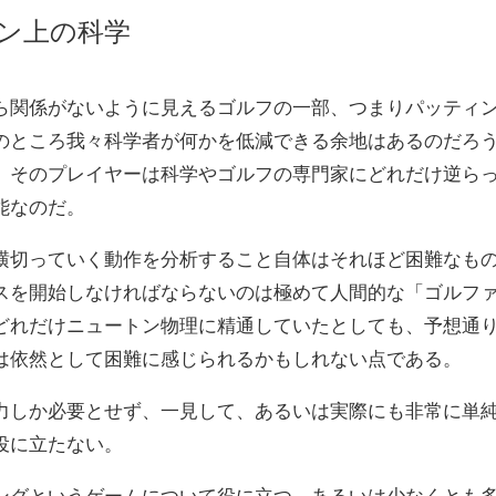
ン上の科学
ら関係がないように見えるゴルフの一部、つまりパッティ
のところ我々科学者が何かを低減できる余地はあるのだろ
、そのプレイヤーは科学やゴルフの専門家にどれだけ逆ら
能なのだ。
横切っていく動作を分析すること自体はそれほど困難なも
スを開始しなければならないのは極めて人間的な「ゴルフ
どれだけニュートン物理に精通していたとしても、予想通
は依然として困難に感じられるかもしれない点である。
力しか必要とせず、一見して、あるいは実際にも非常に単
役に立たない。
ングというゲームについて役に立つ、あるいは少なくとも