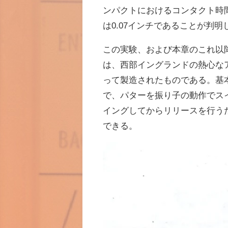
ンパクトにおけるコンタクト時
は
0.07
インチであることが判明
この実験、および本章のこれ以
は、西部イングランドの熱心な
って製造されたものである。基
で、パターを振り子の動作でス
イングしてからリリースを行う
できる。