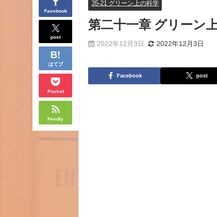
35-21 グリーン上の科学
Facebook
第二十一章 グリーン
post
2022年12月3日
2022年12月3日
はてブ
Facebook
post
Pocket
Feedly