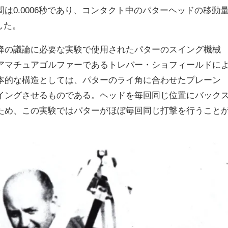
間は
0.0006
秒であり、コンタクト中のパターヘッドの移動
した。
降の議論に必要な実験で使用されたパターのスイング機械
アマチュアゴルファーであるトレバー・ショフィールドに
本的な構造としては、パターのライ角に合わせたプレーン
イングさせるものである。ヘッドを毎回同じ位置にバック
ため、この実験ではパターがほぼ毎回同じ打撃を行うこと