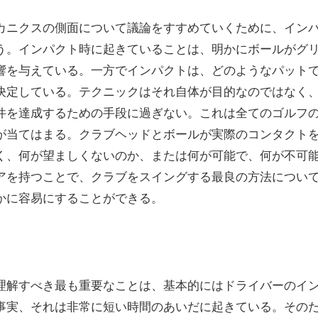
カニクスの側面について議論をすすめていくために、イン
う。インパクト時に起きていることは、明かにボールがグ
響を与えている。一方でインパクトは、どのようなパット
決定している。テクニックはそれ自体が目的なのではなく
件を達成するための手段に過ぎない。これは全てのゴルフ
が当てはまる。クラブヘッドとボールが実際のコンタクト
く、何が望ましくないのか、または何が可能で、何が不可
アを持つことで、クラブをスイングする最良の方法につい
かに容易にすることができる。
理解すべき最も重要なことは、基本的にはドライバーのイ
事実、それは非常に短い時間のあいだに起きている。その