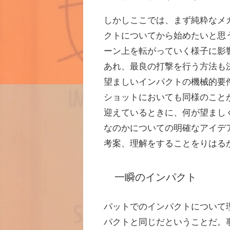
しかしここでは、まず純粋なメ
クトについてから始めたいと思
ーン上を転がっていく様子に影
あれ、最良の打撃を行う方法も
望ましいインパクトの機械的要
ショットにおいても同様のこと
迎えているときに、何が望まし
なのかについての明確なアイデ
考案、理解をすることをりはる
一瞬のインパクト
パットでのインパクトについて
パクトと同じだということだ。