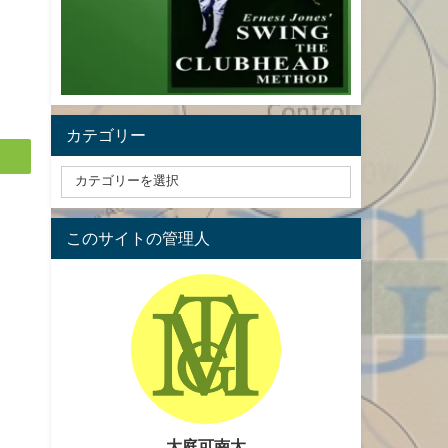
カテゴリー
このサイトの管理人
大庭可南太