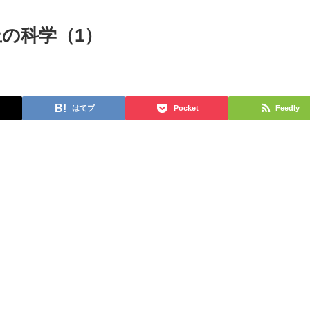
上の科学（1）
はてブ
Pocket
Feedly