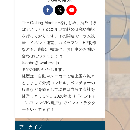
The Golfing Machineをはじめ、海外（ほ
ぼアメリカ）のゴルフ文献の研究や翻訳
を行っております。その関連でコラム執
筆、イベント運営、カメラマン、HP制作
なども。翻訳、執筆他、お仕事のお問い
合わせにつきましては
k-ohba@twothree.jp
までお願いいたします。
経歴は、自動車メーカーで途上国を転々
としまして外資コンサル、ベンチャーの
役員などを経まして現在は自分で会社を
経営しとります。2020年より「インドア
ゴルフレンジKz亀戸」でインストラクタ
ーもやってます！
アーカイブ