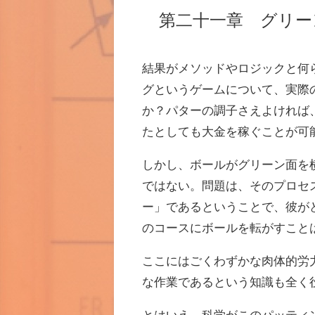
第二十一章 グリー
結果がメソッドやロジックと何
グというゲームについて、実際
か？パターの調子さえよければ
たとしても大金を稼ぐことが可
しかし、ボールがグリーン面を
ではない。問題は、そのプロセ
ー」であるということで、彼が
のコースにボールを転がすこと
ここにはごくわずかな肉体的労
な作業であるという知識も全く
とはいえ、科学がこのパッティ