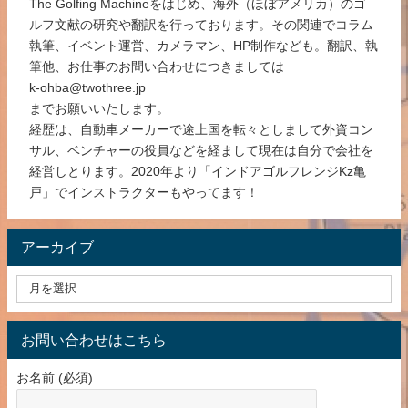
The Golfing Machineをはじめ、海外（ほぼアメリカ）のゴ
ルフ文献の研究や翻訳を行っております。その関連でコラム
執筆、イベント運営、カメラマン、HP制作なども。翻訳、執
筆他、お仕事のお問い合わせにつきましては
k-ohba@twothree.jp
までお願いいたします。
経歴は、自動車メーカーで途上国を転々としまして外資コン
サル、ベンチャーの役員などを経まして現在は自分で会社を
経営しとります。2020年より「インドアゴルフレンジKz亀
戸」でインストラクターもやってます！
アーカイブ
お問い合わせはこちら
お名前 (必須)