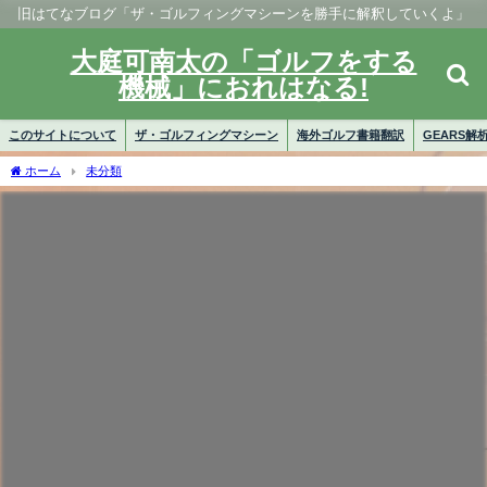
旧はてなブログ「ザ・ゴルフィングマシーンを勝手に解釈していくよ」
大庭可南太の「ゴルフをする
機械」におれはなる!
このサイトについて
ザ・ゴルフィングマシーン
海外ゴルフ書籍翻訳
GEARS解
ホーム
未分類