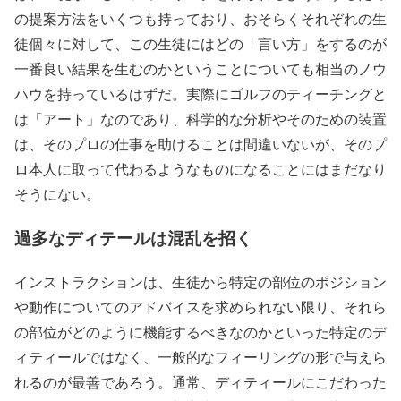
の提案方法をいくつも持っており、おそらくそれぞれの生
徒個々に対して、この生徒にはどの「言い方」をするのが
一番良い結果を生むのかということについても相当のノウ
ハウを持っているはずだ。実際にゴルフのティーチングと
は「アート」なのであり、科学的な分析やそのための装置
は、そのプロの仕事を助けることは間違いないが、そのプ
ロ本人に取って代わるようなものになることにはまだなり
そうにない。
過多なディテールは混乱を招く
インストラクションは、生徒から特定の部位のポジション
や動作についてのアドバイスを求められない限り、それら
の部位がどのように機能するべきなのかといった特定のデ
ィティールではなく、一般的なフィーリングの形で与えら
れるのが最善であろう。通常、ディティールにこだわった