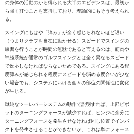
の身体の活動のから得られる大半のエビデンスは、最初か
ら強く打つことを支持しており、理論的にもそう考えられ
る。
スイングにもはや「弾み」が全く感じられないほど遅い
（つまりクラブを自在に動かせる）スピードでスイングの
練習を行うことが時間の無駄であると言えるのは、筋肉や
神経系統が通常のゴルフスイングとは全く異なるスピード
で反応しなければならないためである。スイングにある程
度弾みが感じられる程度にスピードを弱める度合いが少な
い場合でも、システムにおける個々の部位の関係性に変化
が生じる。
単純なツーレバーシステムの動作で説明すれば、上部ピボ
ットのターニングフォースが減少すれば、ヒンジに余分に
ターニングフォースを発生させなければ同じ位置でインパ
クトを発生させることができないが、これは単にフォース