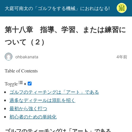
大庭可南太の「ゴルフをする機械」におれはなる!
第十八章 指導、学習、または練習に
ついて（２）
ohbakanata
4年前
Table of Contents
Toggle
ゴルフのティーチングは「アート」である
過多なディテールは混乱を招く
最初から強く打つ
初心者のための単純化
ゴルフのティーチングは「アート」である