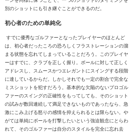
別のショットにも引き継ぐことができるのだ。
初心者のための単純化
すでに優秀なゴルファーとなったプレイヤーのほとんど
は、初心者だったころの恐ろしくフラストレーションの溜
まる状態を忘れてしまっていることだろう。このプレイヤ
ーはすでに、クラブを正しく握り。ボールに対して正しく
アドレスし、スムースかつエレガントにスイングする段階
に達しているからだ。しかしそれでも一定の割合で完全な
ミスショットを犯すだろう。基本的な欠陥のないプロゴル
ファーのスイングの正確性をもってしても、そのショット
の試みが数回連続して満足できないものであったなら、急
激にこみ上げる怒りの感情を抑えられるとは限らない。や
がては単純にボールを打撃したいという強迫観念にとらわ
れて、そのゴルファーは自分のスタイルを完全に忘れ去