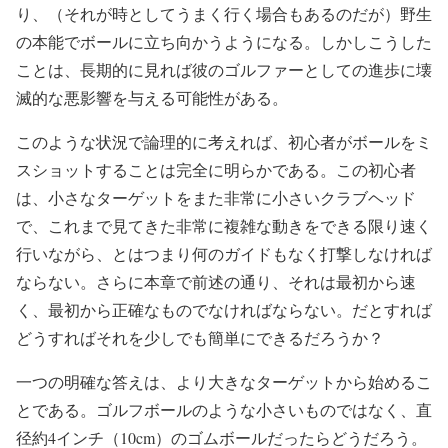
り、（それが時としてうまく行く場合もあるのだが）野生
の本能でボールに立ち向かうようになる。しかしこうした
ことは、長期的に見れば彼のゴルファーとしての進歩に壊
滅的な悪影響を与える可能性がある。
このような状況で論理的に考えれば、初心者がボールをミ
スショットすることは完全に明らかである。この初心者
は、小さなターゲットをまた非常に小さいクラブヘッド
で、これまで見てきた非常に複雑な動きをできる限り速く
行いながら、とはつまり何のガイドもなく打撃しなければ
ならない。さらに本章で前述の通り、それは最初から速
く、最初から正確なものでなければならない。だとすれば
どうすればそれを少しでも簡単にできるだろうか？
一つの明確な答えは、より大きなターゲットから始めるこ
とである。ゴルフボールのような小さいものではなく、直
径約
4
インチ（
10cm
）のゴムボールだったらどうだろう。