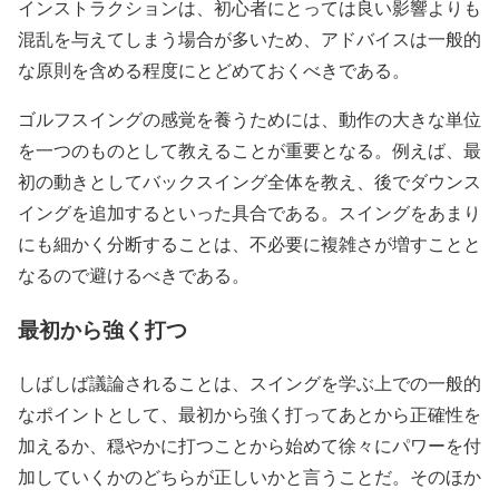
インストラクションは、初心者にとっては良い影響よりも
混乱を与えてしまう場合が多いため、アドバイスは一般的
な原則を含める程度にとどめておくべきである。
ゴルフスイングの感覚を養うためには、動作の大きな単位
を一つのものとして教えることが重要となる。例えば、最
初の動きとしてバックスイング全体を教え、後でダウンス
イングを追加するといった具合である。スイングをあまり
にも細かく分断することは、不必要に複雑さが増すことと
なるので避けるべきである。
最初から強く打つ
しばしば議論されることは、スイングを学ぶ上での一般的
なポイントとして、最初から強く打ってあとから正確性を
加えるか、穏やかに打つことから始めて徐々にパワーを付
加していくかのどちらが正しいかと言うことだ。そのほか