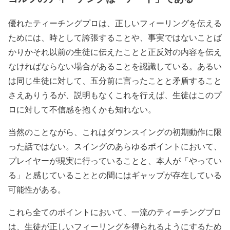
優れたティーチングプロは、正しいフィーリングを伝える
ためには、時として誇張することや、事実ではないことば
かりかそれ以前の生徒に伝えたことと正反対の内容を伝え
なければならない場合があることを認識している。あるい
は同じ生徒に対して、五分前に言ったことと矛盾すること
さえありうるが、説明もなくこれを行えば、生徒はこのプ
ロに対して不信感を抱くかも知れない。
当然のことながら、これはダウンスイングの初期動作に限
った話ではない。スイングのあらゆるポイントにおいて、
プレイヤーが現実に行っていることと、本人が「やってい
る」と感じていることとの間にはギャップが存在している
可能性がある。
これら全てのポイントにおいて、一流のティーチングプロ
は、生徒が正しいフィーリングを得られるようにするため