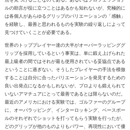
ルの助言が役に立つことはあるかも知れないが、究極的に
は各個人があらゆるグリップのバリエーションの「感触」
を経験し、最善と思われるものを実験の繰り返しによって
見つけていくことが必要である。
世界のトッププレイヤー達の大半がオーバーラッピンググ
リップを採用しているという事実は、単に鍛え上げられた
最上級者の間ではそれが最も使用されている妥協点である
ということに過ぎない。そうしたプレイヤーの手法を模倣
することは自分に合ったバリエーションを発見するための
良い出発点になるかもしれないが、プロよりも鍛えられて
いないアマチュアにとって最善であるとは限らないのだ。
最近のアメリカにおける実験では、ゴルファーのグループ
に、オーバラッピング、インターロッキング、ベースボー
ルのそれぞれでショットを打ってもらう実験を行ったが、
どのグリップが他のものよりもパワー、再現性において優