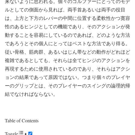
来ないように思われる。個々のゴルファーにとってのモデ
ルとしての側面から見れば、両手首あるいは両手の役目
は、上方と下方のレバーの中間に位置する柔軟性かつ寛容
性のあるヒンジとしての機能であり、そのアクションが発
動することを容易にしているのであれば、どのような方法
であろうとその個人にとってはベストな方法であり得る。
従い骨格、筋肉群、あるいはじん帯などの動作がどれほど
複雑であるとしても、それらは全てヒンジのアクションを
再現するために使用されているのであり、それらはアクシ
ョンの結果であって原因ではない。つまり個々のプレイヤ
ーのグリップとは、そのプレイヤーのスイングの論理的帰
結でなければならない。
Table of Contents
Toggle