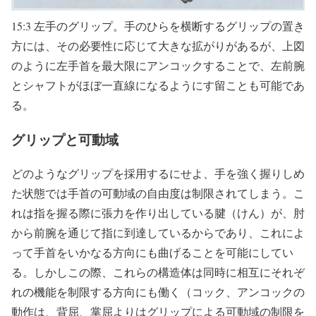
15:3 左手のグリップ。手のひらを横断するグリップの置き
方には、その必要性に応じて大きな拡がりがあるが、上図
のように左手首を最大限にアンコックすることで、左前腕
とシャフトがほぼ一直線になるようにす留ことも可能であ
る。
グリップと可動域
どのようなグリップを採用するにせよ、手を強く握りしめ
た状態では手首の可動域の自由度は制限されてしまう。こ
れは指を握る際に張力を作り出している腱（けん）が、肘
から前腕を通じて指に到達しているからであり、これによ
って手首をいかなる方向にも曲げることを可能にしてい
る。しかしこの際、これらの構造体は同時に相互にそれぞ
れの機能を制限する方向にも働く（コック、アンコックの
動作は、背屈、掌屈よりはグリップによる可動域の制限を