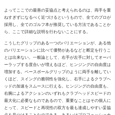
よってここでの最善の妥協点と考えられるのは、両手を重
ねすぎずになるべく近づけるというもので、全てのプロが
採用し、全てのゴルフ本が推奨している方法であることか
ら、ここで詳細な説明を行わないことにする。
こうしたグリップのある一つのバリエーションが、ある他
のバリエーションに比べて優勢があるなどと断定を行うこ
とは出来ない。一般論として、右手が左手に対してオーバ
ーラップする度合いが増えるほど、ヒンジングの自由度は
増加する。ベースボールグリップのように両手を離してい
くほど、スイングの脆弱性を強化し、右手によるクラブヘ
ッドの加速をスムースに行える。ヒンジングの自由度も、
右腕によるアクションのいずれもクラブヘッドスピードの
最大化に必要なものであるので、重要なことはその個人に
とって、スピードと再現性の双方を最も達成しやすい妥協
点を見つけることなのである。あるいはプロフェッショナ