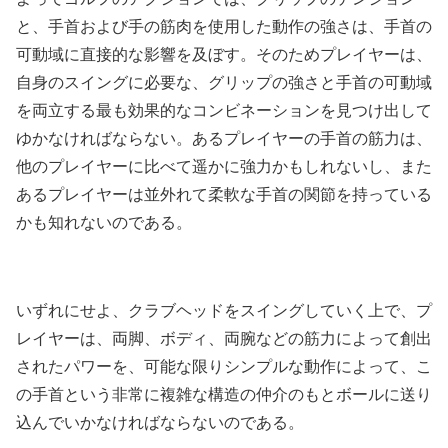
と、手首および手の筋肉を使用した動作の強さは、手首の
可動域に直接的な影響を及ぼす。そのためプレイヤーは、
自身のスイングに必要な、グリップの強さと手首の可動域
を両立する最も効果的なコンビネーションを見つけ出して
ゆかなければならない。あるプレイヤーの手首の筋力は、
他のプレイヤーに比べて遥かに強力かもしれないし、また
あるプレイヤーは並外れて柔軟な手首の関節を持っている
かも知れないのである。
いずれにせよ、クラブヘッドをスイングしていく上で、プ
レイヤーは、両脚、ボディ、両腕などの筋力によって創出
されたパワーを、可能な限りシンプルな動作によって、こ
の手首という非常に複雑な構造の仲介のもとボールに送り
込んでいかなければならないのである。