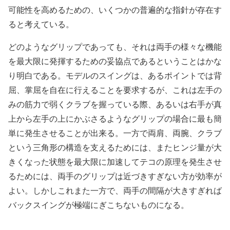
可能性を高めるための、いくつかの普遍的な指針が存在す
ると考えている。
どのようなグリップであっても、それは両手の様々な機能
を最大限に発揮するための妥協点であるということはかな
り明白である。モデルのスイングは、あるポイントでは背
屈、掌屈を自在に行えることを要求するが、これは左手の
みの筋力で弱くクラブを握っている際、あるいは右手が真
上から左手の上にかぶさるようなグリップの場合に最も簡
単に発生させることが出来る。一方で両肩、両腕、クラブ
という三角形の構造を支えるためには、またヒンジ量が大
きくなった状態を最大限に加速してテコの原理を発生させ
るためには、両手のグリップは近づきすぎない方が効率が
よい。しかしこれまた一方で、両手の間隔が大きすぎれば
バックスイングが極端にぎこちないものになる。