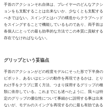
手首のアクションそれ自体は、プレイヤーのどんなアクシ
ョンをも支配することは出来ないか、少なくとも支配する
べきではない。スイングとはハブの構造からクラブヘッド
をスイングすることで機能しているものであり、両手首は
各個人にとっての最も効率的な方法でこの本質に貢献する
存在でなければならない。
グリップという妥協点
手首のアクションがどの程度モデルにそった形で下半身の
ピボット、あるいはヒンジの動作を再現できるかは、とり
わけ手をクラブに置く方法、つまり採用するグリップの種
類に依存している。これまでにも述べたように、我々は特
定のグリップの優位性について事細かに説明する事は出来
ないが、モデルのスイングを再現するのに最も有効である