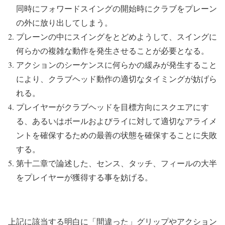
同時にフォワードスイングの開始時にクラブをプレーン
の外に放り出してしまう。
プレーンの中にスイングをとどめようして、スイングに
何らかの複雑な動作を発生させることが必要となる。
アクションのシーケンスに何らかの緩みが発生すること
により、クラブヘッド動作の適切なタイミングが妨げら
れる。
プレイヤーがクラブヘッドを目標方向にスクエアにす
る、あるいはボールおよびライに対して適切なアライメ
ントを確保するための最善の状態を確保することに失敗
する。
第十二章で論述した、センス、タッチ、フィールの大半
をプレイヤーが獲得する事を妨げる。
上記に該当する明白に「間違った」グリップやアクション