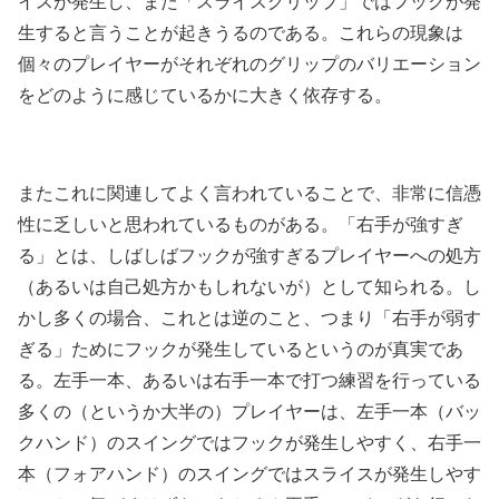
イスが発生し、また「スライスグリップ」ではフックが発
生すると言うことが起きうるのである。これらの現象は
個々のプレイヤーがそれぞれのグリップのバリエーション
をどのように感じているかに大きく依存する。
またこれに関連してよく言われていることで、非常に信憑
性に乏しいと思われているものがある。「右手が強すぎ
る」とは、しばしばフックが強すぎるプレイヤーへの処方
（あるいは自己処方かもしれないが）として知られる。し
かし多くの場合、これとは逆のこと、つまり「右手が弱す
ぎる」ためにフックが発生しているというのが真実であ
る。左手一本、あるいは右手一本で打つ練習を行っている
多くの（というか大半の）プレイヤーは、左手一本（バッ
クハンド）のスイングではフックが発生しやすく、右手一
本（フォアハンド）のスイングではスライスが発生しやす