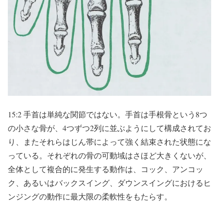
15:2 手首は単純な関節ではない。手首は手根骨という8つ
の小さな骨が、4つずつ2列に並ぶようにして構成されてお
り、またそれらはじん帯によって強く結束された状態にな
っている。それぞれの骨の可動域はさほど大きくないが、
全体として複合的に発生する動作は、コック、アンコッ
ク、あるいはバックスイング、ダウンスイングにおけるヒ
ンジングの動作に最大限の柔軟性をもたらす。