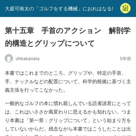
大庭可南太の「ゴルフをする機械」におれはなる!
第十五章 手首のアクション 解剖学
的構造とグリップについて
ohbakanata
5年前
本書ではこれまでのところ、グリップや、特定の手首、
手、ナックルなどの配置について、科学的根拠に基づく主
義主張を行ってこなかった。
一般的なゴルフの本に慣れ親しんでいる読者諸君にとって
は、これはいささか風変わりに思えるかも知れない。つま
り本書は「第一章：グリップについて」という始まり方を
していないからだ。残念ながら本書ではこうしたことは出