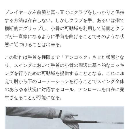
プレイヤーが左前腕と真っ直ぐにクラブをしっかりと保持
する方法は存在しない。しかしクラブを手、あるいは指で
横断的にグリップし、小骨の可動域を利用して前腕とクラ
ブが一直線になるように手首を曲げることでそのような状
態に近づけることは出来る。
この動作は手首を極限まで「アンコック」させた状態とな
り、スイングにおいて手首の小骨の周辺に基本的なコッキ
ングを行うための可動域を提供することとなる。これに加
えて肘から下のローテーションを行うことでスイング全体
のあらゆる状況に対応するロール、アンロールを自在に発
生させることが可能になる。