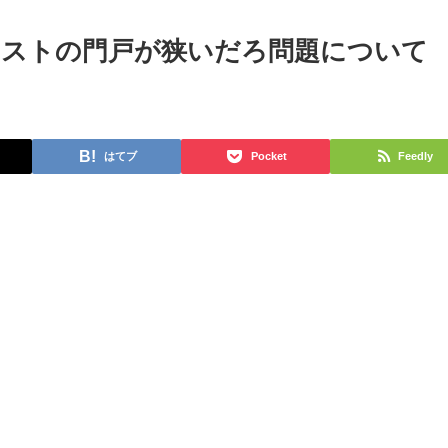
ロテストの門戸が狭いだろ問題について
はてブ
Pocket
Feedly