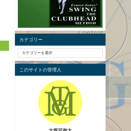
カテゴリー
このサイトの管理人
大庭可南太