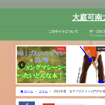
大庭可南
このサイトについて
ザ・ゴル
「The Golfi
コラム
コラム
07 
ホーム
コラム
2021年度 女子プロテストの門戸が