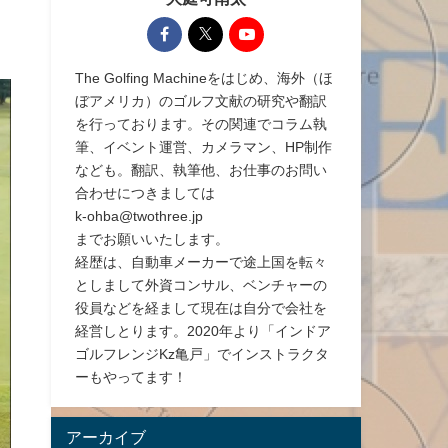
The Golfing Machineをはじめ、海外（ほ
ぼアメリカ）のゴルフ文献の研究や翻訳
を行っております。その関連でコラム執
筆、イベント運営、カメラマン、HP制作
なども。翻訳、執筆他、お仕事のお問い
合わせにつきましては
k-ohba@twothree.jp
までお願いいたします。
経歴は、自動車メーカーで途上国を転々
としまして外資コンサル、ベンチャーの
役員などを経まして現在は自分で会社を
経営しとります。2020年より「インドア
ゴルフレンジKz亀戸」でインストラクタ
ーもやってます！
アーカイブ