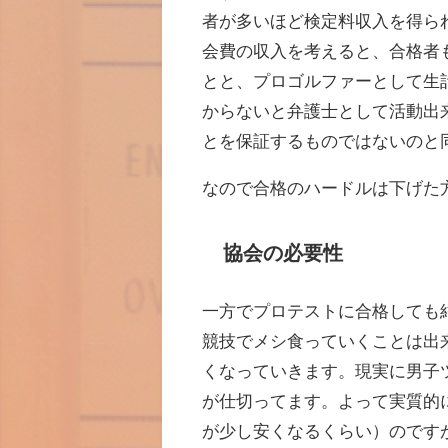
者が多いほど検定料収入を得ら
会費の収入を考えると、合格者
とと、プロゴルファーとして生
からないと弁護士として活動出
とを保証するものではないのと
なので合格のハードルは下げた
協会の必要性
一方でプロテストに合格しても
競技でメシ食っていくことは出
くなっていきます。現実に男子ツ
が仕切ってます。よって実質的
が少し安くなるくらい）のです