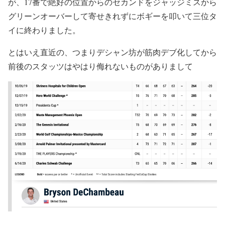
が、17番で絶好の位置からのセカンドをジャッジミスから
グリーンオーバーして寄せきれずにボギーを叩いて三位タ
イに終わりました。
とはいえ直近の、つまりデシャン坊が筋肉デブ化してから
前後のスタッツはやはり侮れないものがありまして