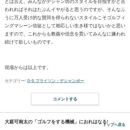
とは言え、みんながデシャン坊のスタイルを目指すかと言
われればそれはたぶんイヤがると思うのですが、そんなふ
うに万人受け的な賛同を得られないスタイルこそゴルフィ
ングマシーン信徒として相応しい生き様ではないかと思い
ますので、これからも教義や信念を貫いてみんなに嫌われ
続けて欲しいものです。
現場からは以上です。
カテゴリー:
0-5 ブライソン・デシャンボー
コメントする
大庭可南太の「ゴルフをする機械」におれはなる!
トップへ戻る