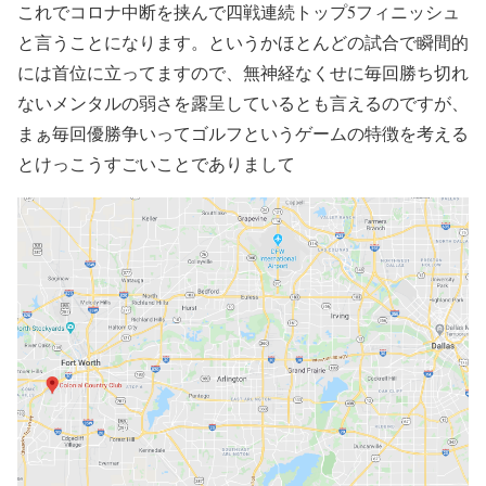
これでコロナ中断を挟んで四戦連続トップ5フィニッシュ
と言うことになります。というかほとんどの試合で瞬間的
には首位に立ってますので、無神経なくせに毎回勝ち切れ
ないメンタルの弱さを露呈しているとも言えるのですが、
まぁ毎回優勝争いってゴルフというゲームの特徴を考える
とけっこうすごいことでありまして