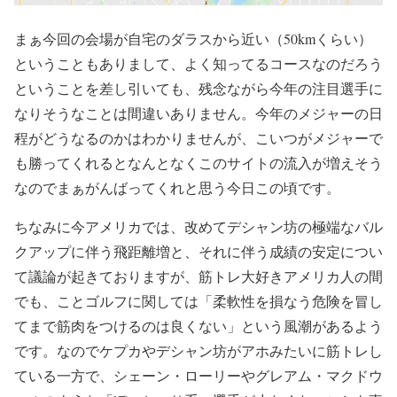
まぁ今回の会場が自宅のダラスから近い（50kmくらい）
ということもありまして、よく知ってるコースなのだろう
ということを差し引いても、残念ながら今年の注目選手に
なりそうなことは間違いありません。今年のメジャーの日
程がどうなるのかはわかりませんが、こいつがメジャーで
も勝ってくれるとなんとなくこのサイトの流入が増えそう
なのでまぁがんばってくれと思う今日この頃です。
ちなみに今アメリカでは、改めてデシャン坊の極端なバル
クアップに伴う飛距離増と、それに伴う成績の安定につい
て議論が起きておりますが、筋トレ大好きアメリカ人の間
でも、ことゴルフに関しては「柔軟性を損なう危険を冒し
てまで筋肉をつけるのは良くない」という風潮があるよう
です。なのでケプカやデシャン坊がアホみたいに筋トレし
ている一方で、シェーン・ローリーやグレアム・マクドウ