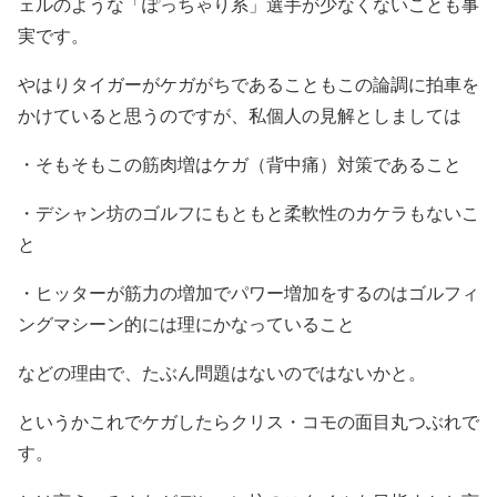
ェルのような「ぽっちゃり系」選手が少なくないことも事
実です。
やはりタイガーがケガがちであることもこの論調に拍車を
かけていると思うのですが、私個人の見解としましては
・そもそもこの筋肉増はケガ（背中痛）対策であること
・デシャン坊のゴルフにもともと柔軟性のカケラもないこ
と
・ヒッターが筋力の増加でパワー増加をするのはゴルフィ
ングマシーン的には理にかなっていること
などの理由で、たぶん問題はないのではないかと。
というかこれでケガしたらクリス・コモの面目丸つぶれで
す。