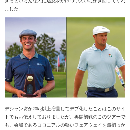
きっといろんな人に迷惑をかけつつ大いにかき回してくれ
ました。
デシャン坊が20kg以上増量してデブ化したことはこのサイ
トでもお伝えしておりましたが、再開初戦のこのツアーで
も、会場であるコロニアルの狭いフェアウェイを最初っか