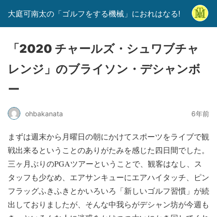
大庭可南太の「ゴルフをする機械」におれはなる!
「2020 チャールズ・シュワブチャ
レンジ」のブライソン・デシャンボ
ー
ohbakanata
6年前
まずは週末から月曜日の朝にかけてスポーツをライブで観
戦出来るということのありがたみを感じた四日間でした。
三ヶ月ぶりのPGAツアーということで、観客はなし、ス
タッフも少なめ、エアサンキューにエアハイタッチ、ピン
フラッグふきふきとかいろいろ「新しいゴルフ習慣」が続
出しておりましたが、そんな中我らがデシャン坊が今週も