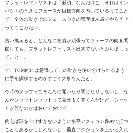
フラットレフトリストは「必須」なんだけど、それはイン
パクトのときにフェースが目標方向を向いているってこと
で、全体の動きでのフェース向きの管理は左肩でやろうぜ
ってことみたい。
言い換えると、どんなに左肩が頑張ってフェースの向き調
節しても、フラットレフトリスト出来てないとぶち壊しっ
てことー。
で、TGM的には意識してこの動きを使い分けられるよう
に手を訓練するのがすごく大事なんだと。
今時のクラブってそんなに開いたり閉じたりしないし、な
んかシャットシャットって言葉よく聞くんだけど、シャッ
トが何なのかはおいておいて
例えば球を上げすぎないように水平アクション多めで打つ
こともあるかもしれないし、垂直アクションを上から入れ