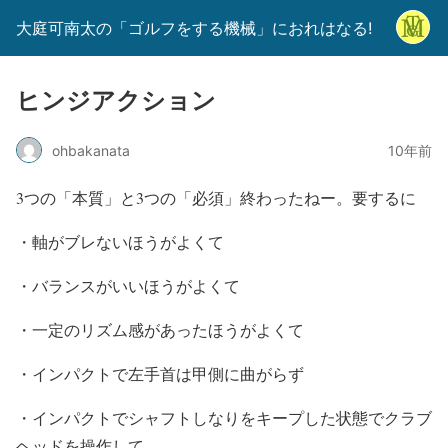
大庭可南太の「ゴルフをする機械」におれはなる!
ヒンジアクション
ohbakanata
10年前
3つの「本質」と3つの「必須」終わったねー。要するに
・軸がブレないほうがよくて
・バランスがいいほうがよくて
・一定のリズム感があったほうがよくて
・インパクトで左手首は甲側に曲がらず
・インパクトでシャフトしなりをキープした状態でクラブ
ヘッドを操作して