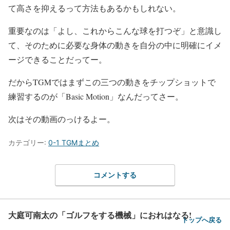
て高さを抑えるって方法もあるかもしれない。
重要なのは「よし、これからこんな球を打つぞ」と意識し
て、そのために必要な身体の動きを自分の中に明確にイメ
ージできることだってー。
だからTGMではまずこの三つの動きをチップショットで
練習するのが「Basic Motion」なんだってさー。
次はその動画のっけるよー。
カテゴリー:
0-1 TGMまとめ
コメントする
大庭可南太の「ゴルフをする機械」におれはなる!
トップへ戻る