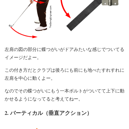
左肩の図の部分に蝶つがいがドアみたいな感じでついてる
イメージだよー。
この付き方だとクラブは後ろにも前にも地べたすれすれに
左肩を中心に動くよー。
なのでその蝶つがいにもう一本ボルトがついてて上下に動
かせるようになってると考えてねー。
2. バーティカル（垂直アクション）