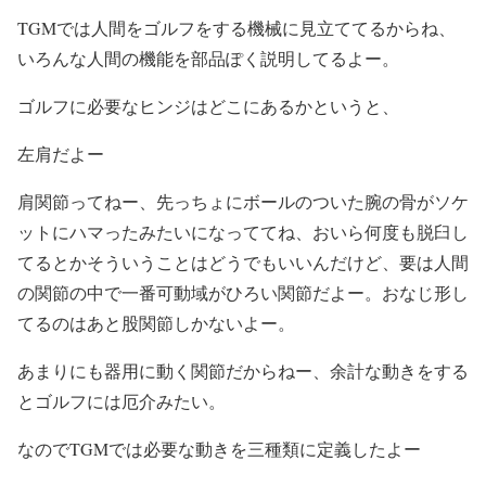
TGMでは人間をゴルフをする機械に見立ててるからね、
いろんな人間の機能を部品ぽく説明してるよー。
ゴルフに必要なヒンジはどこにあるかというと、
左肩だよー
肩関節ってねー、先っちょにボールのついた腕の骨がソケ
ットにハマったみたいになっててね、おいら何度も脱臼し
てるとかそういうことはどうでもいいんだけど、要は人間
の関節の中で一番可動域がひろい関節だよー。おなじ形し
てるのはあと股関節しかないよー。
あまりにも器用に動く関節だからねー、余計な動きをする
とゴルフには厄介みたい。
なのでTGMでは必要な動きを三種類に定義したよー