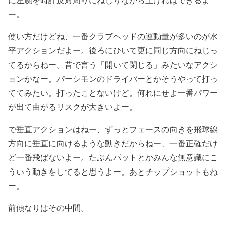
ー。
使い方だけどね、一番クラブヘッドの運動量が多いのが水
平アクションだよー。後ろにひいて更に同じ方向にねじっ
てるからねー。昔で言う「開いて閉じる」みたいなアクシ
ョンかなー。パーシモンのドライバーとかそうやって打っ
ててみたい。打ったことないけど。何れにせよ一番パワー
が出て曲がるリスクが大きいよー。
で垂直アクションはねー、ずっとフェースの向きを飛球線
方向に垂直に向けるような動きだからねー、一番正確だけ
ど一番飛ばないよー。たぶんパットとかみんな無意識にこ
ういう動きをしてると思うよー。あとチップショットもね
ー。
前傾なりはその中間。