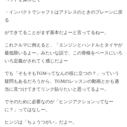
・インパクトでシャフトはアドレスのときのプレーンに戻
る
ができてることがまず基本だよーと言ってるねー。
これクルマに例えると、「エンジンとハンドルとタイヤが
最低限いるよー」みたいな話で、この骨格をベースにいろ
いろ定義がされてく感じだよー
でも「そもそもTGMってなんの役に立つの？」っていう
疑問もあるだろうから、TGMのレッスンの動画とかも適
当に見つけてきてリンク貼りたいと思ってるよー。
でそのために必要なのが「ヒンジアクションってなー
に？」ってはなしー。
ヒンジは「ちょうつがい」だよー。