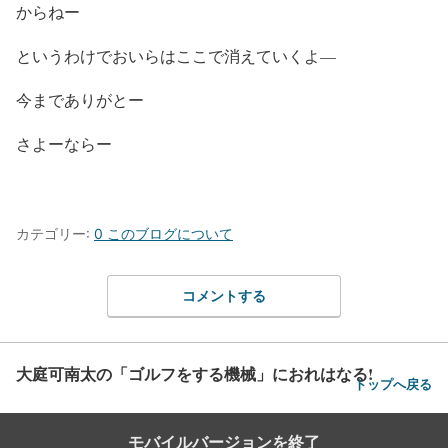
からねー
というわけでおいらはここで消えていくよ—
今までありがとー
さよーならー
カテゴリー:
0 このブログについて
コメントする
大庭可南太の「ゴルフをする機械」におれはなる!
トップへ戻る
モバイルバージョンを終了