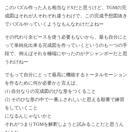
このパズル作った人も相当なドSだと思うけど、TGMの完
成図はそれが人それぞれ違うわけで、この完成予想図抜き
でパズルやっていくようなもんなわけだよねー
その代わり全ピースを使う必要もないから、最も自分にと
って単純化出来る完成図を作っていくというのも一つの手
段で、例えばそれを極端にやったのがデシャンボーだと思
うわけねー
でもって自分にとって最高に機能するトータルモーション
を作るために何が必要かと言えば、
(1) 自分なりの完成図のひな形をつくること
(2) そのひな形の中で一番ふさわしいと思える順番で練習
をしていくこと
になるんじゃないかと
それがつまりTGMを解釈しようと試みることだと思うん