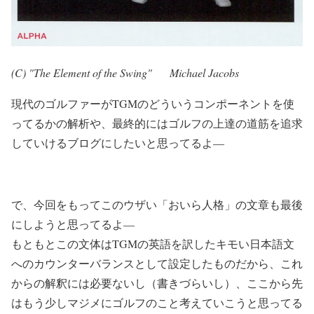
(C) "The Element of the Swing" Michael Jacobs
現代のゴルファーがTGMのどういうコンポーネントを使
ってるかの解析や、最終的にはゴルフの上達の道筋を追求
していけるブログにしたいと思ってるよ—
で、今回をもってこのウザい「おいら人格」の文章も最後
にしようと思ってるよ—
もともとこの文体はTGMの英語を訳したキモい日本語文
へのカウンターバランスとして設定したものだから、これ
からの解釈には必要ないし（書きづらいし）、ここから先
はもう少しマジメにゴルフのこと考えていこうと思ってる