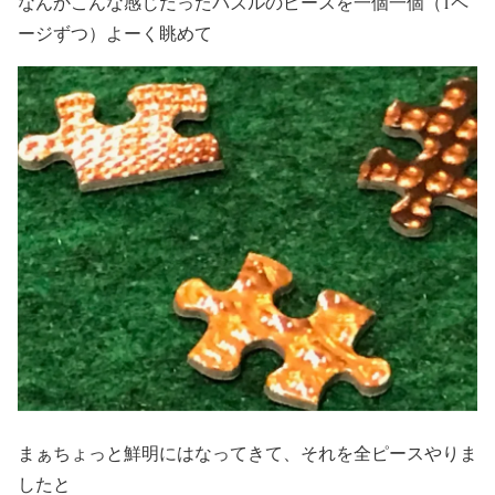
なんかこんな感じだったパズルのピースを一個一個（1ペ
ージずつ）よーく眺めて
まぁちょっと鮮明にはなってきて、それを全ピースやりま
したと