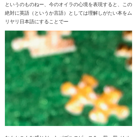
というのものねー、今のオイラの心境を表現すると、この
絶対に英語（というか言語）としては理解しがたい本をム
リヤリ日本語にすることでー