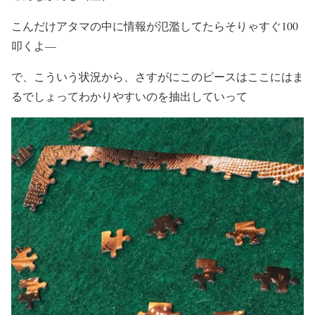
こんだけアタマの中に情報が氾濫してたらそりゃすぐ100
叩くよ—
で、こういう状況から、さすがにこのピースはここにはま
るでしょってわかりやすいのを抽出していって