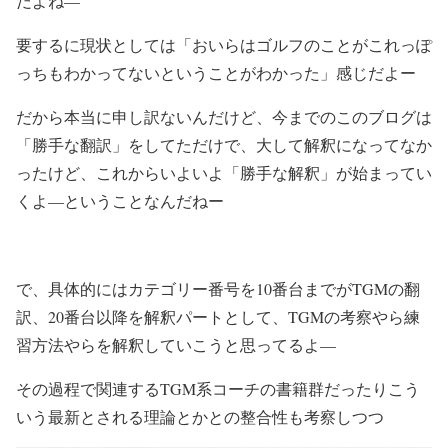
だよね—
要するに現状としては「おいらはゴルフのことがこれっぽ
っちもわかってないということがわかった」感じだよー
だから本当に申し訳ないんだけど、今までのこのブログは
「勝手な翻訳」をしてただけで、大して解釈になってなか
ったけど、これからいよいよ「勝手な解釈」が始まってい
くよ—ということなんだねー
で、具体的にはカテゴリー番号を10番台までがTGMの翻
訳、20番台以降を解釈パートとして、TGMの考察やら練
習方法やらを解釈していこうと思ってるよ—
その過程で関連するTGM系コーチの書籍群だったりこう
いう最新とされる理論とかとの整合性も考察しつつ