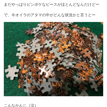
まだやっぱりピンボケなピースがほとんどなんだけどー
で、今オイラのアタマの中がどんな状況かと言うとー
こんなかんじ（泣）