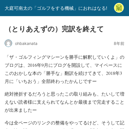
大庭可南太の「ゴルフをする機械」におれはなる!
（とりあえずの）完訳を終えて
ohbakanata
8年前
「ザ・ゴルフィングマシーンを勝手に解釈していくよ」の
ブログは、2016年9月にブログを開設して、マイペースに
このおかしな本の「勝手な」翻訳を続けてきて、2018年3
月に「いちおう」全部終わったかんじですー
絶対挫折するだろうと思ったこの取り組みも、
たいして増
えない
読者様に支えられてなんとか最後まで完走すること
が出来ましたー
今は全ページのリンクの整備をやってるけど、そうして記